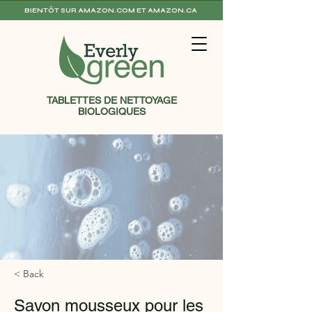
BIENTÔT SUR AMAZON.COM ET AMAZON.CA
TABLETTES DE NETTOYAGE
BIOLOGIQUES
< Back
Savon mousseux pour les