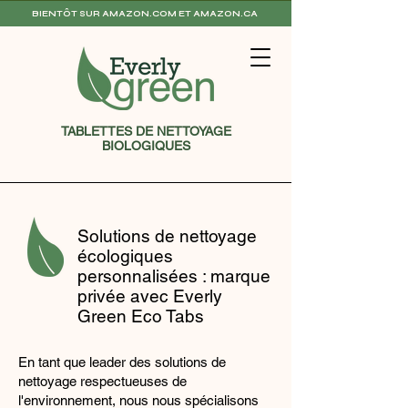
BIENTÔT SUR AMAZON.COM ET AMAZON.CA
TABLETTES DE NETTOYAGE
BIOLOGIQUES
Solutions de nettoyage
écologiques
personnalisées : marque
privée avec Everly
Green Eco Tabs
En tant que leader des solutions de
nettoyage respectueuses de
l'environnement, nous nous spécialisons