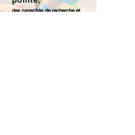
des capacités de recherche et
développement de pointe et une
équipe d’experts dédiés à votre
réussite. De la formulation à la
conception de l’emballage, nous
offrons un accompagnement
complet à chaque étape du
processus, garantissant un
lancement fluide et réussi de
votre marque privée.