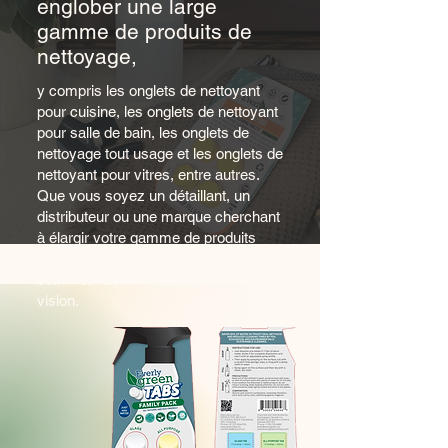
englober une large
gamme de produits de
nettoyage,
y compris les onglets de nettoyant
pour cuisine, les onglets de nettoyant
pour salle de bain, les onglets de
nettoyage tout usage et les onglets de
nettoyant pour vitres, entre autres.
Que vous soyez un détaillant, un
distributeur ou une marque cherchant
à élargir votre gamme de produits
avec des alternatives durables, nous
sommes là pour donner vie à votre
vision.